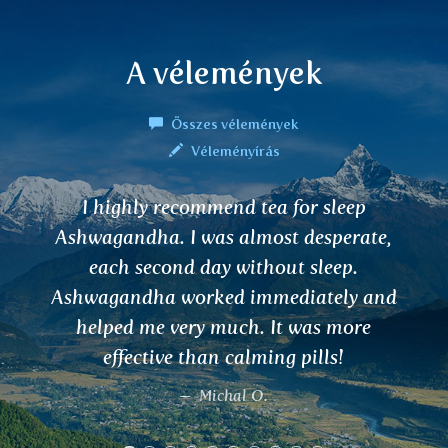
A vélemények
Összes vélemények
Véleményírás
I highly recommend tea for sleep
Ashwagandha. I was almost desperate,
each second day without sleep.
Ashwagandha worked immediately and
helped me very much. It was more
effective than calming pills!
Michal O.