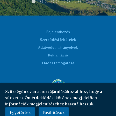
Bejelentkezés
Szerződési feltételek
Adatvédelmi irányelvek
Reklamáció
Eladás támogatása
Szükségünk van a hozzájárulásához ahhoz, hogy a
sütiket az Ön érdeklődési körének megfelelően
© Everest Ayurveda 2026 | HU
|
Cookies
információk megjelenítéséhez használhassuk.
Egyetértek
Beállítások