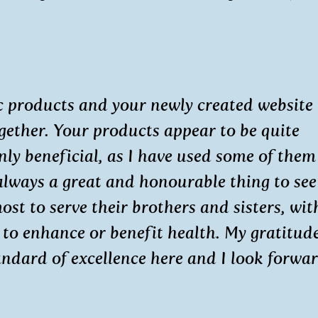
c products and your newly created website
gether. Your products appear to be quite
ly beneficial, as I have used some of them
is always a great and honourable thing to se
st to serve their brothers and sisters, wit
r to enhance or benefit health. My gratitud
andard of excellence here and I look forwar