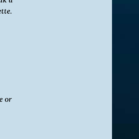
tte.
e or