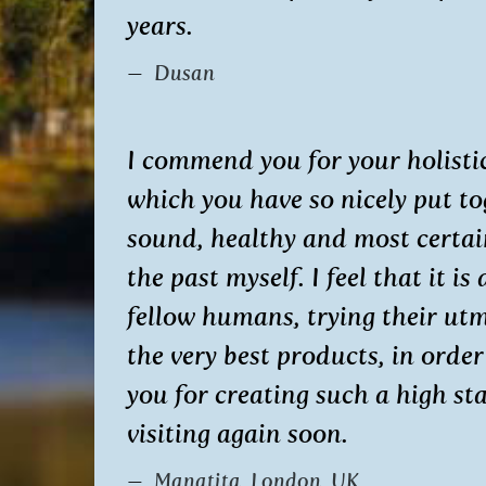
years.
Dusan
I commend you for your holisti
which you have so nicely put to
sound, healthy and most certain
the past myself. I feel that it 
fellow humans, trying their utmo
the very best products, in orde
you for creating such a high st
visiting again soon.
Manatita, London, UK