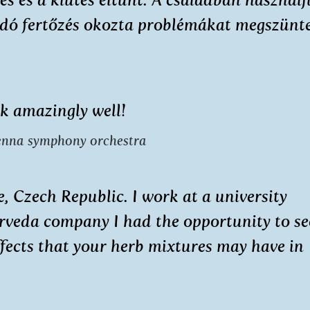
ndó fertőzés okozta problémákat megszünte
rk amazingly well!
enna symphony orchestra
, Czech Republic. I work at a university
urveda company I had the opportunity to se
ffects that your herb mixtures may have in