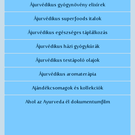
Ájurvédikus gyógynövény elixírek
Ájurvédikus superfoods italok
Ájurvédikus egészséges táplálkozás
Ájurvédikus házi gyógykúrák
Ájurvédikus testápoló olajok
Ájurvédikus aromaterápia
Ajándékcsomagok és kollekciók
Ahol az Ayurveda él dokumentumfilm