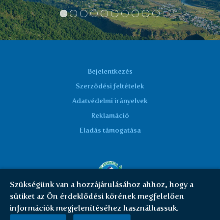
Bejelentkezés
Szerződési feltételek
Adatvédelmi irányelvek
Reklamáció
Eladás támogatása
Szükségünk van a hozzájárulásához ahhoz, hogy a
sütiket az Ön érdeklődési körének megfelelően
© Everest Ayurveda 2026 | HU
|
Cookies
információk megjelenítéséhez használhassuk.