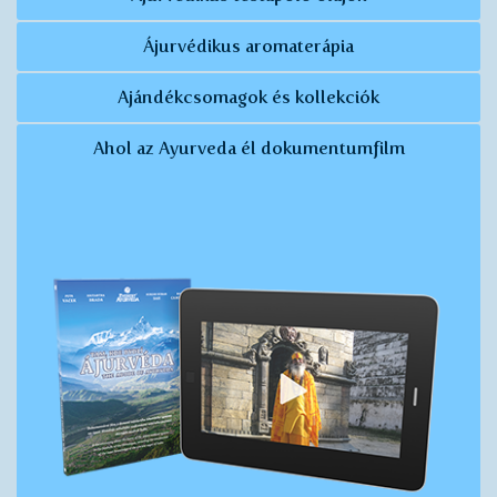
Ájurvédikus aromaterápia
Ajándékcsomagok és kollekciók
Ahol az Ayurveda él dokumentumfilm