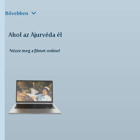
Bővebben
Ahol az Ájurvéda él
Nézze meg a filmet online!