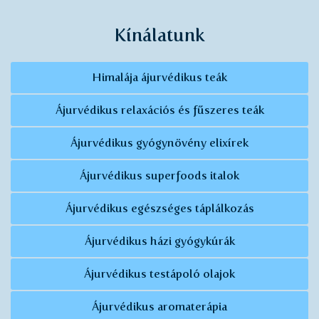
Kínálatunk
Himalája ájurvédikus teák
Ájurvédikus relaxációs és fűszeres teák
Ájurvédikus gyógynövény elixírek
Ájurvédikus superfoods italok
Ájurvédikus egészséges táplálkozás
Ájurvédikus házi gyógykúrák
Ájurvédikus testápoló olajok
Ájurvédikus aromaterápia