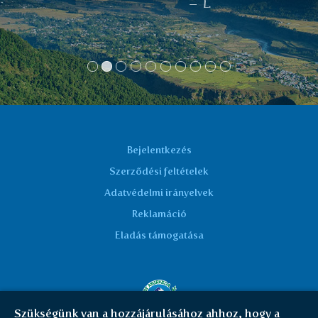
L.
Bejelentkezés
Szerződési feltételek
Adatvédelmi irányelvek
Reklamáció
Eladás támogatása
Szükségünk van a hozzájárulásához ahhoz, hogy a