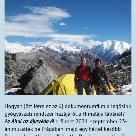
Hogyan jött létre ez az új dokumentumfilm a legősibb
gyógyászati rendszer hazájáról a Himalája lábánál?
Az Ahol az ájurvéda él
c. filmet 2021. szeptember 23-
án mutatták be Prágában, majd egy héttel később