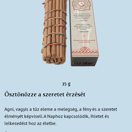
35 g
Ösztönözze a szeretet érzését
Agni, vagyis a tűz eleme a melegség, a fény és a szeretet
élményét képviseli. A Naphoz kapcsolódik, ihletet és
lelkesedést hoz az életbe.