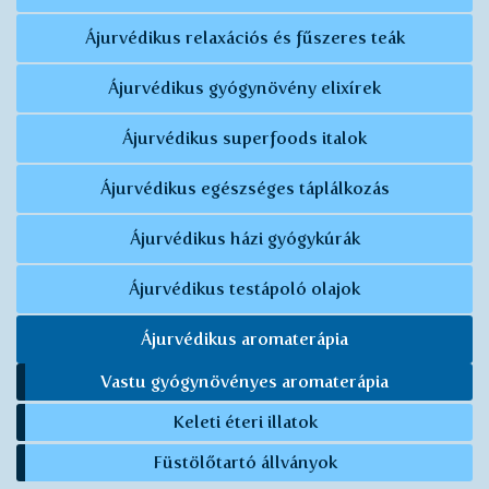
Ájurvédikus relaxációs és fűszeres teák
Ájurvédikus gyógynövény elixírek
Ájurvédikus superfoods italok
Ájurvédikus egészséges táplálkozás
Ájurvédikus házi gyógykúrák
Ájurvédikus testápoló olajok
Ájurvédikus aromaterápia
Vastu gyógynövényes aromaterápia
Keleti éteri illatok
Füstölőtartó állványok