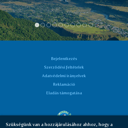
Michal O
Bejelentkezés
Szerződési feltételek
Adatvédelmi irányelvek
Reklamáció
Eladás támogatása
Szükségünk van a hozzájárulásához ahhoz, hogy a