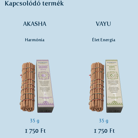
Kapcsolódó termék
AKASHA
VAYU
Harmónia
Élet Energia
35 g
35 g
1 750 Ft
1 750 Ft