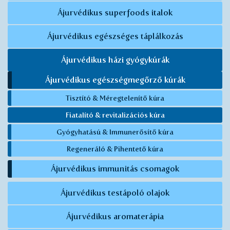
Ájurvédikus superfoods italok
Ájurvédikus egészséges táplálkozás
Ájurvédikus házi gyógykúrák
Ájurvédikus egészségmegőrző kúrák
Tisztító & Méregtelenítő kúra
Fiatalító & revitalizációs kúra
Gyógyhatású & Immunerősítő kúra
Regeneráló & Pihentető kúra
Ájurvédikus immunitás csomagok
Ájurvédikus testápoló olajok
Ájurvédikus aromaterápia