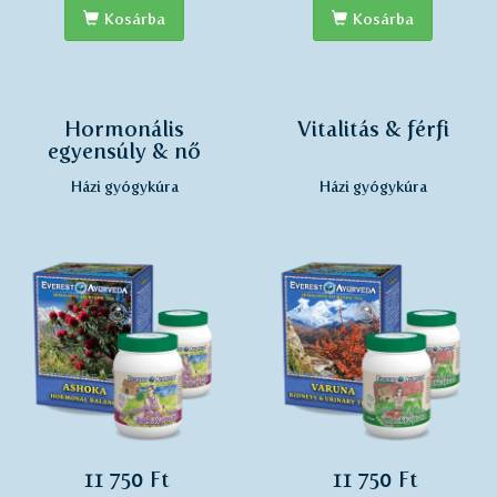
Kosárba
Kosárba
Hormonális
Vitalitás & férfi
egyensúly & nő
Házi gyógykúra
Házi gyógykúra
11 750 Ft
11 750 Ft