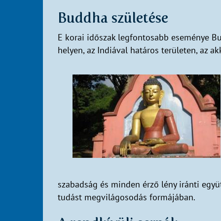
Buddha születése
E korai időszak legfontosabb eseménye Bu
helyen, az Indiával határos területen, az a
szabadság és minden érző lény iránti együ
tudást megvilágosodás formájában.