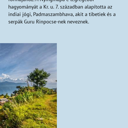
hagyományát a Kr. u. 7. században alapította az
indiai jógi, Padmaszambhava, akit a tibetiek és a
serpák Guru Rinpocse-nek neveznek.