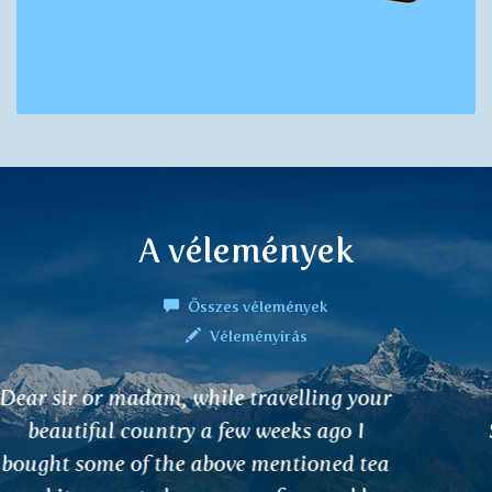
A vélemények
Összes vélemények
Véleményírás
I want to share my experience with
Slesaka tea for joints. I worked in Norway
on mountains and was carrying food,