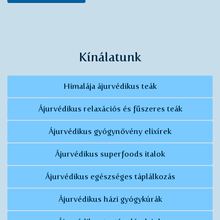
Kínálatunk
Himalája ájurvédikus teák
Ájurvédikus relaxációs és fűszeres teák
Ájurvédikus gyógynövény elixírek
Ájurvédikus superfoods italok
Ájurvédikus egészséges táplálkozás
Ájurvédikus házi gyógykúrák