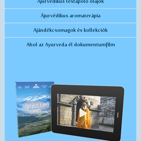
Ájurvédikus testápoló olajok
Ájurvédikus aromaterápia
Ajándékcsomagok és kollekciók
Ahol az Ayurveda él dokumentumfilm