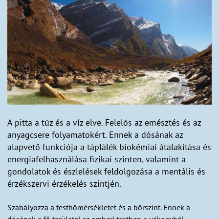
A pitta a tűz és a víz elve. Felelős az emésztés és az
anyagcsere folyamatokért. Ennek a dósának az
alapvető funkciója a táplálék biokémiai átalakítása és
energiafelhasználása fizikai szinten, valamint a
gondolatok és észlelések feldolgozása a mentális és
érzékszervi érzékelés szintjén.
Szabályozza a testhőmérsékletet és a bőrszínt. Ennek a