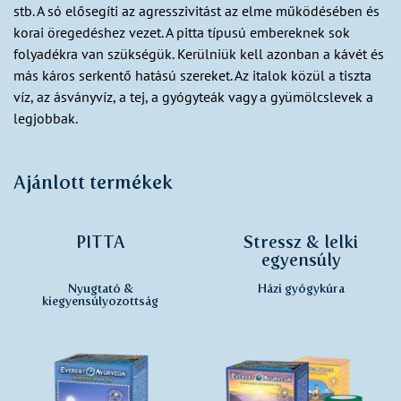
stb. A só elősegíti az agresszivitást az elme működésében és
korai öregedéshez vezet. A pitta típusú embereknek sok
folyadékra van szükségük. Kerülniük kell azonban a kávét és
más káros serkentő hatású szereket. Az italok közül a tiszta
víz, az ásványvíz, a tej, a gyógyteák vagy a gyümölcslevek a
legjobbak.
Ajánlott termékek
PITTA
Stressz & lelki
egyensúly
Nyugtató &
Házi gyógykúra
kiegyensúlyozottság