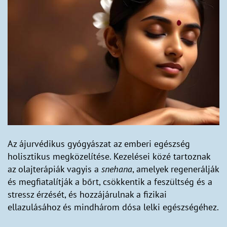
Az ájurvédikus gyógyászat az emberi egészség
holisztikus megközelítése. Kezelései közé tartoznak
az olajterápiák vagyis a
snehana
, amelyek regenerálják
és megfiatalítják a bőrt, csökkentik a feszültség és a
stressz érzését, és hozzájárulnak a fizikai
ellazulásához és mindhárom dósa lelki egészségéhez.