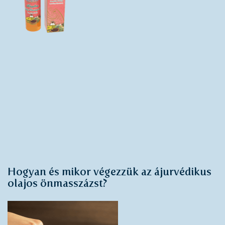
Hogyan és mikor végezzük az ájurvédikus
olajos önmasszázst?