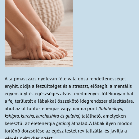
A talpmasszázs nyolcvan féle vata dósa rendellenességet
enyhít, oldja a feszültséget és a stresszt, elősegíti a mentális
egyensúlyt és egészséges alvást eredményez. Jótékonyan hat
a fej területét a lábakkal összekötő idegrendszer ellazítására,
ahol az öt fontos energia- vagy marma pont
(talahridaya,
kshipra, kurcha, kurchashira és gulpha)
található, amelyeken
keresztül az életenergia
(prána)
áthalad. A lábak ilyen módon
történő dörzsölése az egész testet revitalizálja, és javítja a
vér- és nyirokkeringést.