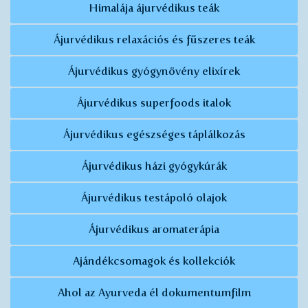
Himalája ájurvédikus teák
Ájurvédikus relaxációs és fűszeres teák
Ájurvédikus gyógynövény elixírek
Ájurvédikus superfoods italok
Ájurvédikus egészséges táplálkozás
Ájurvédikus házi gyógykúrák
Ájurvédikus testápoló olajok
Ájurvédikus aromaterápia
Ajándékcsomagok és kollekciók
Ahol az Ayurveda él dokumentumfilm