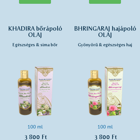
KHADIRA bőrápoló
BHRINGARAJ hajápoló
OLAJ
OLAJ
Egészséges & sima bőr
Gyönyörű & egészséges haj
100 ml
100 ml
3 800 Ft
3 800 Ft