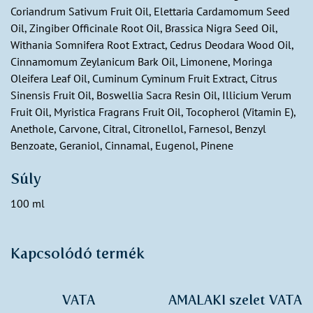
Coriandrum Sativum Fruit Oil, Elettaria Cardamomum Seed
Oil, Zingiber Officinale Root Oil, Brassica Nigra Seed Oil,
Withania Somnifera Root Extract, Cedrus Deodara Wood Oil,
Cinnamomum Zeylanicum Bark Oil, Limonene, Moringa
Oleifera Leaf Oil, Cuminum Cyminum Fruit Extract, Citrus
Sinensis Fruit Oil, Boswellia Sacra Resin Oil, Illicium Verum
Fruit Oil, Myristica Fragrans Fruit Oil, Tocopherol (Vitamin E),
Anethole, Carvone, Citral, Citronellol, Farnesol, Benzyl
Benzoate, Geraniol, Cinnamal, Eugenol, Pinene
Súly
100 ml
Kapcsolódó termék
VATA
AMALAKI szelet VATA