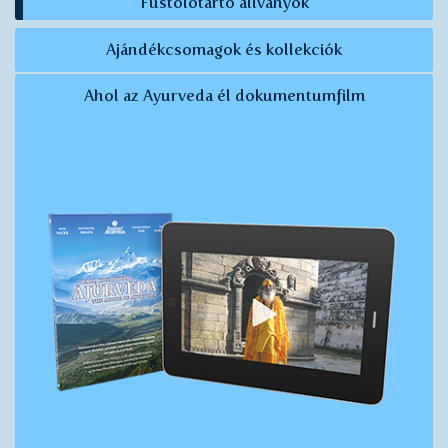
Füstölőtartó állványok
Ajándékcsomagok és kollekciók
Ahol az Ayurveda él dokumentumfilm