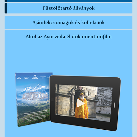
Füstölőtartó állványok
Ajándékcsomagok és kollekciók
Ahol az Ayurveda él dokumentumfilm