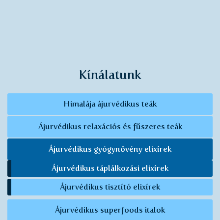
Kínálatunk
Himalája ájurvédikus teák
Ájurvédikus relaxációs és fűszeres teák
Ájurvédikus gyógynövény elixírek
Ájurvédikus táplálkozási elixírek
Ájurvédikus tisztító elixírek
Ájurvédikus superfoods italok