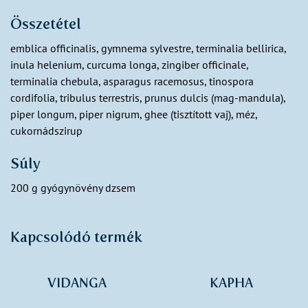
Összetétel
emblica officinalis, gymnema sylvestre, terminalia bellirica,
inula helenium, curcuma longa, zingiber officinale,
terminalia chebula, asparagus racemosus, tinospora
cordifolia, tribulus terrestris, prunus dulcis (mag-mandula),
piper longum, piper nigrum, ghee (tisztított vaj), méz,
cukornádszirup
Súly
200 g gyógynövény dzsem
Kapcsolódó termék
VIDANGA
KAPHA