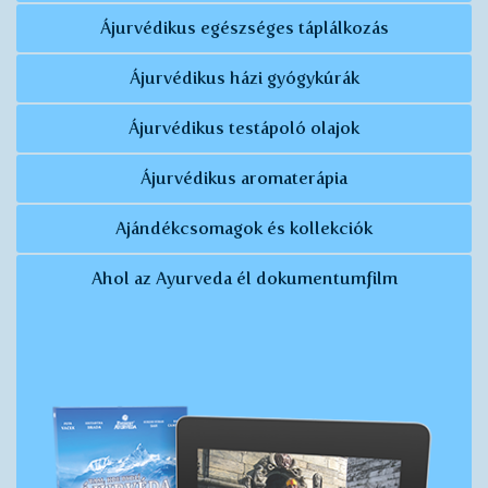
Ájurvédikus egészséges táplálkozás
Ájurvédikus házi gyógykúrák
Ájurvédikus testápoló olajok
Ájurvédikus aromaterápia
Ajándékcsomagok és kollekciók
Ahol az Ayurveda él dokumentumfilm