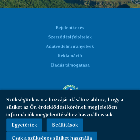
Bejelentkezés
Szerződési feltételek
Adatvédelmi irányelvek
Reklamáció
Eladás támogatása
Szükségünk van a hozzájárulásához ahhoz, hogy a
sütiket az Ön érdeklődési körének megfelelően
© Everest Ayurveda 2026 | HU
|
Cookies
információk megjelenítéséhez használhassuk.
Egyetértek
Beállítások
Csak a szükséges sütiket használja