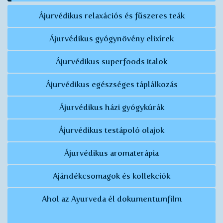
Ájurvédikus relaxációs és fűszeres teák
Ájurvédikus gyógynövény elixírek
Ájurvédikus superfoods italok
Ájurvédikus egészséges táplálkozás
Ájurvédikus házi gyógykúrák
Ájurvédikus testápoló olajok
Ájurvédikus aromaterápia
Ajándékcsomagok és kollekciók
Ahol az Ayurveda él dokumentumfilm