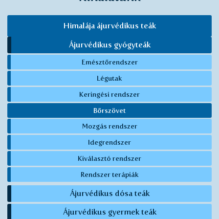
Himalája ájurvédikus teák
Ájurvédikus gyógyteák
Emésztőrendszer
Légutak
Keringési rendszer
Bőrszövet
Mozgás rendszer
Idegrendszer
Kiválasztó rendszer
Rendszer terápiák
Ájurvédikus dósa teák
Ájurvédikus gyermek teák