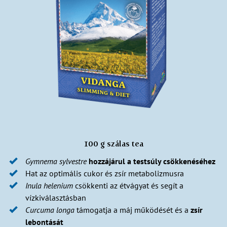
100 g szálas tea
Gymnema sylvestre
hozzájárul a testsúly csökkenéséhez
Hat az optimális cukor és zsír metabolizmusra
Inula helenium
csökkenti az étvágyat és segít a
vízkiválasztásban
Curcuma longa
támogatja a máj működését és a
zsír
lebontását