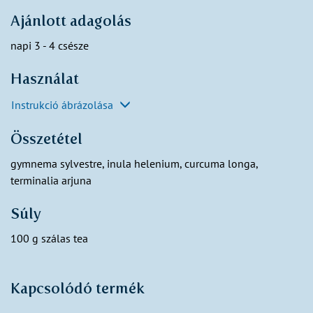
Ajánlott adagolás
napi 3 - 4 csésze
Használat
Instrukció ábrázolása
Összetétel
gymnema sylvestre, inula helenium, curcuma longa,
terminalia arjuna
Súly
100 g szálas tea
Kapcsolódó termék