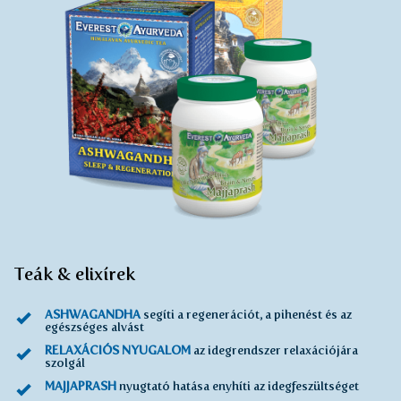
Teák & elixírek
ASHWAGANDHA
segíti a regenerációt, a pihenést és az
egészséges alvást
RELAXÁCIÓS NYUGALOM
az idegrendszer relaxációjára
szolgál
MAJJAPRASH
nyugtató hatása enyhíti az idegfeszültséget