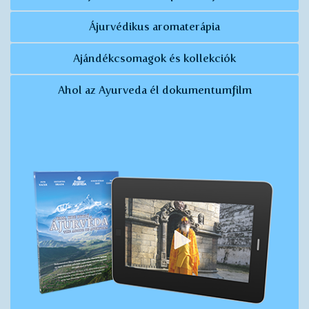
Ájurvédikus aromaterápia
Ajándékcsomagok és kollekciók
Ahol az Ayurveda él dokumentumfilm