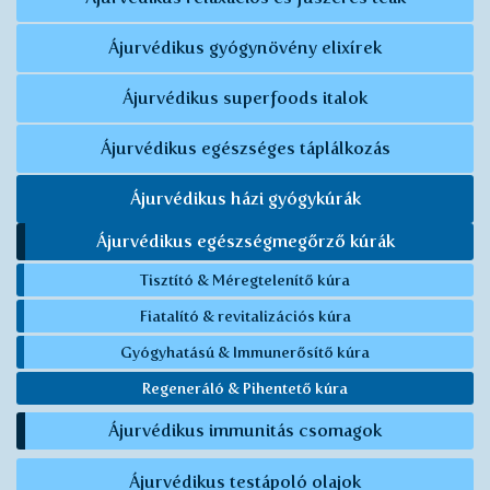
Ájurvédikus gyógynövény elixírek
Ájurvédikus superfoods italok
Ájurvédikus egészséges táplálkozás
Ájurvédikus házi gyógykúrák
Ájurvédikus egészségmegőrző kúrák
Tisztító & Méregtelenítő kúra
Fiatalító & revitalizációs kúra
Gyógyhatású & Immunerősítő kúra
Regeneráló & Pihentető kúra
Ájurvédikus immunitás csomagok
Ájurvédikus testápoló olajok