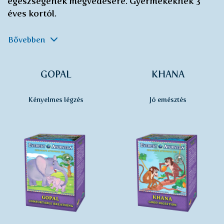
egészségének megvédésére. Gyermekeknek 3
éves kortól.
Bővebben
GOPAL
KHANA
Kényelmes légzés
Jó emésztés