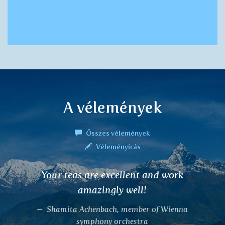
A vélemények
Összes vélemények
Véleményírás
Your teas are excellent and work
amazingly well!
Shamita Achenbach, member of Wienna
symphony orchestra