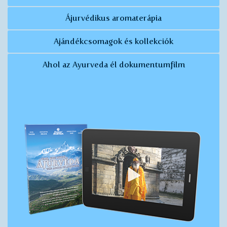
Ájurvédikus aromaterápia
Ajándékcsomagok és kollekciók
Ahol az Ayurveda él dokumentumfilm