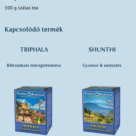
100 g szálas tea
Kapcsolódó termék
TRIPHALA
SHUNTHI
Bélrendszer méregtelenítése
Gyomor & emésztés