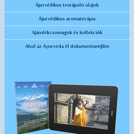
Ájurvédikus testápoló olajok
Ájurvédikus aromaterápia
Ajándékcsomagok és kollekciók
Ahol az Ayurveda él dokumentumfilm