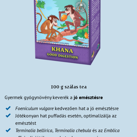
100 g szálas tea
Gyermek gyógynövény keverék a
jó emésztésre
Foeniculum vulgare
kedvezően hat a jó emésztésre
Jótékonyan hat puffadás esetén, optimalizálja az
emésztést
Terminalia bellirica
,
Terminalia chebula
és az
Emblica