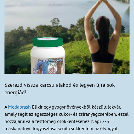
Szerezd vissza karcsú alakod és legyen újra sok
energiád!
A
Medaprash
Elixír egy gyógynövényekből készült lekvár,
amely segít az egészséges cukor- és zsíranyagcserében, ezzel
hozzájárulva a testtömeg csökkentéséhez. Napi 2-3
teáskanálnyi fogyasztása segít csökkenteni az étvágyat,