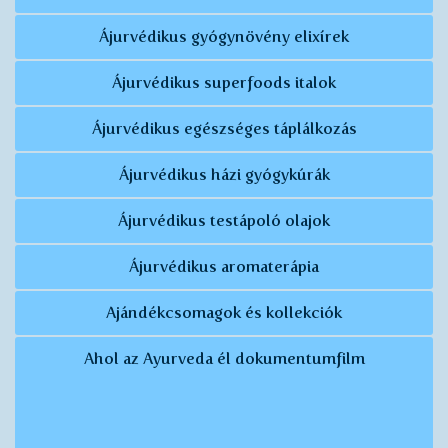
Ájurvédikus gyógynövény elixírek
Ájurvédikus superfoods italok
Ájurvédikus egészséges táplálkozás
Ájurvédikus házi gyógykúrák
Ájurvédikus testápoló olajok
Ájurvédikus aromaterápia
Ajándékcsomagok és kollekciók
Ahol az Ayurveda él dokumentumfilm