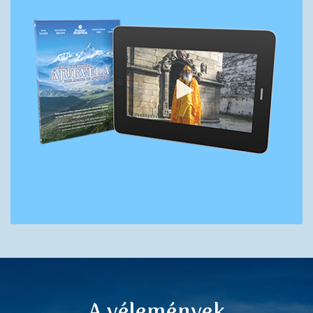
A vélemények