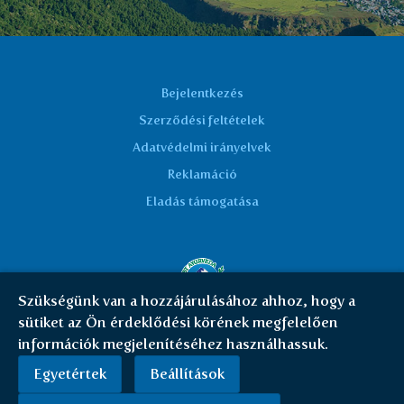
Bejelentkezés
Szerződési feltételek
Adatvédelmi irányelvek
Reklamáció
Eladás támogatása
Szükségünk van a hozzájárulásához ahhoz, hogy a
sütiket az Ön érdeklődési körének megfelelően
© Everest Ayurveda 2026 | HU
|
Cookies
információk megjelenítéséhez használhassuk.
Egyetértek
Beállítások