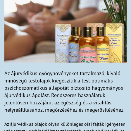
Az ájurvédikus gyógynövényeket tartalmazó, kiváló
minőségű testolajok kiegészítik a test optimális
pszichoszomatikus állapotát biztosító hagyományos
ájurvédikus ápolást. Rendszeres használatuk
jelentősen hozzájárul az egészség és a vitalitás
helyreállításához, megőrzéséhez és megerősítéséhez.
Az ájurvédikus olajok olyan különleges olaj fajták igényesen