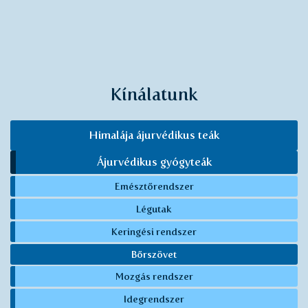
Kínálatunk
Himalája ájurvédikus teák
Ájurvédikus gyógyteák
Emésztőrendszer
Légutak
Keringési rendszer
Bőrszövet
Mozgás rendszer
Idegrendszer