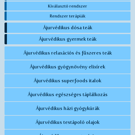
Kiválasztó rendszer
Rendszer terápiák
Ájurvédikus dósa teák
Ájurvédikus gyermek teák
Ájurvédikus relaxációs és fűszeres teák
Ájurvédikus gyógynövény elixírek
Ájurvédikus superfoods italok
Ájurvédikus egészséges táplálkozás
Ájurvédikus házi gyógykúrák
Ájurvédikus testápoló olajok