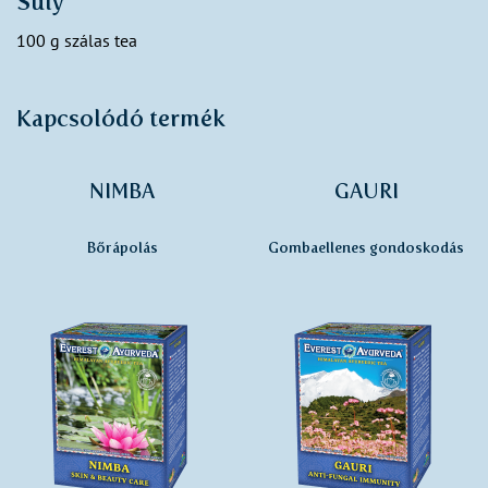
Súly
100 g szálas tea
Kapcsolódó termék
NIMBA
GAURI
Bőrápolás
Gombaellenes gondoskodás