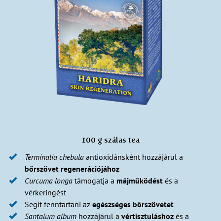
100 g szálas tea
Terminalia
chebula
antioxidánsként hozzájárul a
bőrszövet regenerációjához
Curcuma
longa
támogatja a
májműködést
és a
vérkeringést
Segít fenntartani az
egészséges bőrszövetet
Santalum
album
hozzájárul a
vértisztuláshoz
és a