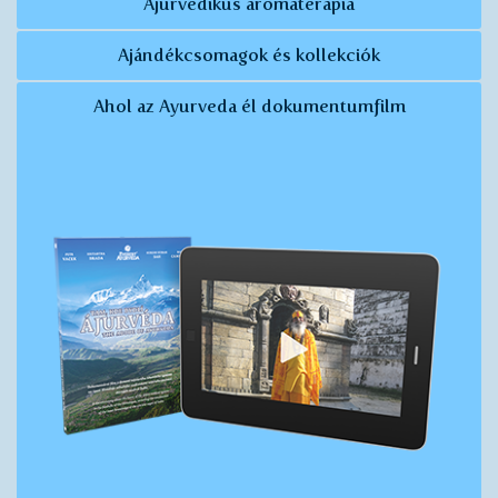
Ájurvédikus aromaterápia
Ajándékcsomagok és kollekciók
Ahol az Ayurveda él dokumentumfilm