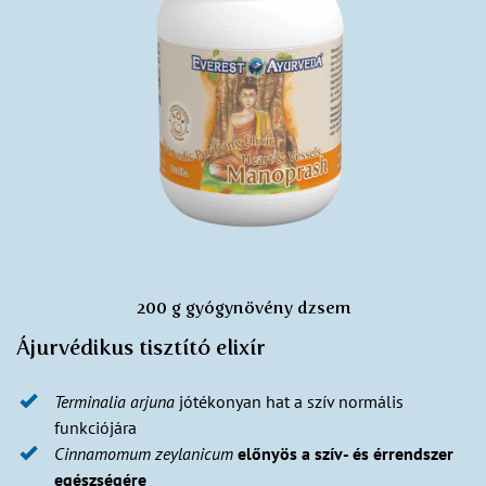
200 g gyógynövény dzsem
Ájurvédikus tisztító elixír
Terminalia arjuna
jótékonyan hat a szív normális
funkciójára
Cinnamomum zeylanicum
előnyös a szív- és érrendszer
egészségére