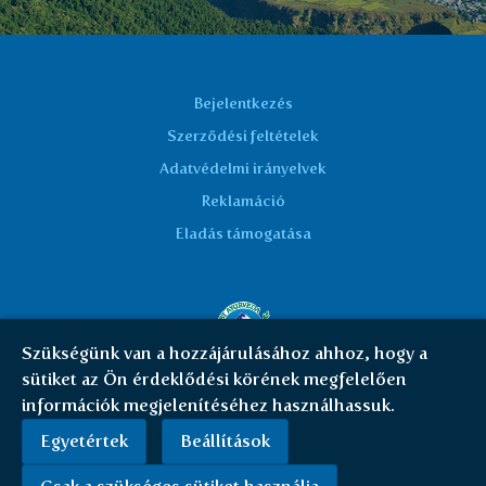
Bejelentkezés
Szerződési feltételek
Adatvédelmi irányelvek
Reklamáció
Eladás támogatása
Szükségünk van a hozzájárulásához ahhoz, hogy a
sütiket az Ön érdeklődési körének megfelelően
© Everest Ayurveda 2026 | HU
|
Cookies
információk megjelenítéséhez használhassuk.
Egyetértek
Beállítások