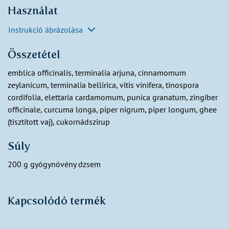
Használat
Instrukció ábrázolása
Összetétel
emblica officinalis, terminalia arjuna, cinnamomum
zeylanicum, terminalia bellirica, vitis vinifera, tinospora
cordifolia, elettaria cardamomum, punica granatum, zingiber
officinale, curcuma longa, piper nigrum, piper longum, ghee
(tisztított vaj), cukornádszirup
Súly
200 g gyógynövény dzsem
Kapcsolódó termék