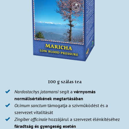
100 g szálas tea
Nardostachys jatamansi
segít a
vérnyomás
normálisértékének megtartásában
Ocimum sanctum
támogatja a szívműködést és a
szervezet vitalitását
Zingiber officinale
hozzájárul a szervezet élénkítéséhez
fáradtság és gyengeség esetén