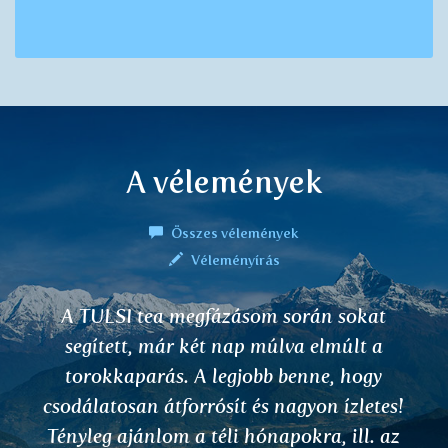
A vélemények
Összes vélemények
Véleményírás
I commend you for your holistic products
and your newly created website which you
have so nicely put together. Your products
appear to be quite sound, healthy and
most certainly beneficial, as I have used