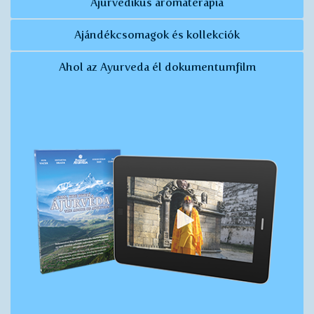
Ájurvédikus aromaterápia
Ajándékcsomagok és kollekciók
Ahol az Ayurveda él dokumentumfilm