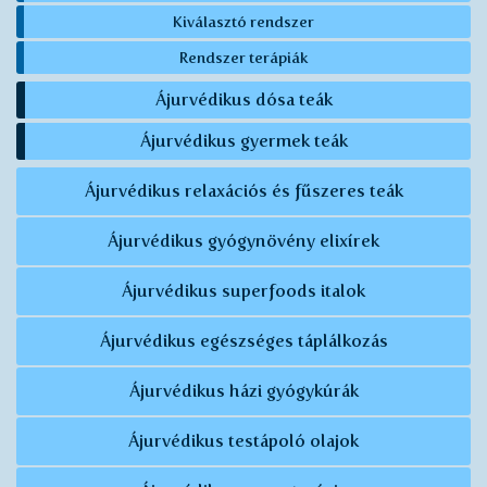
Kiválasztó rendszer
Rendszer terápiák
Ájurvédikus dósa teák
Ájurvédikus gyermek teák
Ájurvédikus relaxációs és fűszeres teák
Ájurvédikus gyógynövény elixírek
Ájurvédikus superfoods italok
Ájurvédikus egészséges táplálkozás
Ájurvédikus házi gyógykúrák
Ájurvédikus testápoló olajok