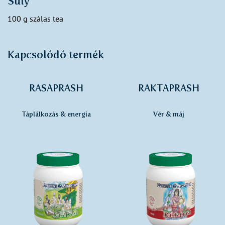
Súly
100 g szálas tea
Kapcsolódó termék
RASAPRASH
RAKTAPRASH
Táplálkozás & energia
Vér & máj