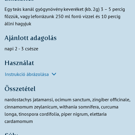
Egy teás kanál gyógynövény keveréket (kb. 2g) 3 – 5 percig
főzzük, vagy leforrázunk 250 ml forró vízzel és 10 percig
állni hagyjuk
Ajánlott adagolás
napi 2 - 3 csésze
Használat
Instrukció ábrázolása
Összetétel
nardostachys jatamansi, ocimum sanctum, zingiber officinale,
cinnamomum zeylanicum, withania somnifera, curcuma
longa, tinospora cordifolia, piper nigrum, elettaria
cardamomum