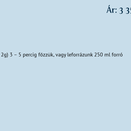
Ár: 3 
2g) 3 – 5 percig főzzük, vagy leforrázunk 250 ml forró