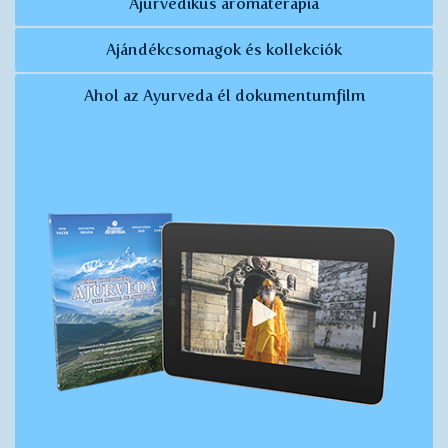
Ájurvédikus aromaterápia
Ajándékcsomagok és kollekciók
Ahol az Ayurveda él dokumentumfilm