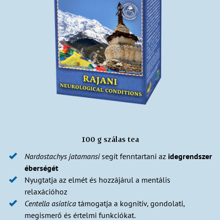
100 g szálas tea
Nardostachys
jatamansi
segít fenntartani az
idegrendszer
éberségét
Nyugtatja az elmét és hozzájárul a mentális
relaxációhoz
Centella
asiatica
támogatja a kognitív, gondolati,
megismerő és értelmi funkciókat.