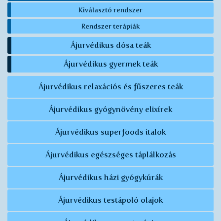
Kiválasztó rendszer
Rendszer terápiák
Ájurvédikus dósa teák
Ájurvédikus gyermek teák
Ájurvédikus relaxációs és fűszeres teák
Ájurvédikus gyógynövény elixírek
Ájurvédikus superfoods italok
Ájurvédikus egészséges táplálkozás
Ájurvédikus házi gyógykúrák
Ájurvédikus testápoló olajok