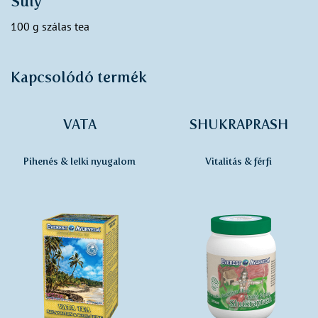
Súly
100 g szálas tea
Kapcsolódó termék
VATA
SHUKRAPRASH
Pihenés & lelki nyugalom
Vitalitás & férfi