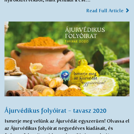
Read Full Article
Ájurvédikus folyóirat - tavasz 2020
Ismerje meg velünk az Ájurvédát egyszerüen! Olvassa el
az Ájurvédikus folyóirat negyedéves kiadásait, és