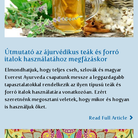
Útmutató az ájurvédikus teák és forró
italok használatához megfázáskor
Elmondhatjuk, hogy teljes cseh, szlovák és magyar
Everest Ayurveda csapatunk messze a leggazdagabb
tapasztalatokkal rendelkezik az ilyen típusú teák és
forró italok használatára vonatkozóan. Ezért
szeretnénk megosztani veletek, hogy mikor és hogyan
is használjuk őket.
Read Full Article