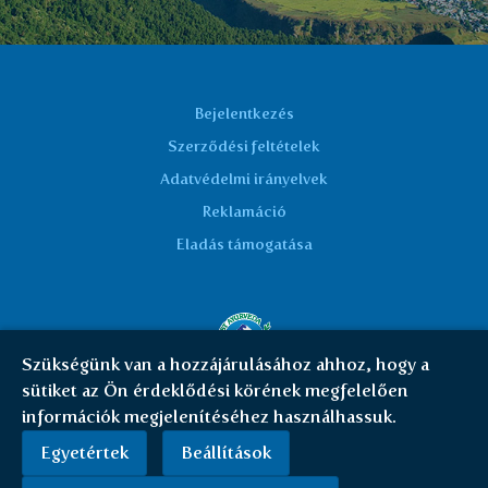
Bejelentkezés
Szerződési feltételek
Adatvédelmi irányelvek
Reklamáció
Eladás támogatása
Szükségünk van a hozzájárulásához ahhoz, hogy a
sütiket az Ön érdeklődési körének megfelelően
© Everest Ayurveda 2026 | HU
|
Cookies
információk megjelenítéséhez használhassuk.
Egyetértek
Beállítások