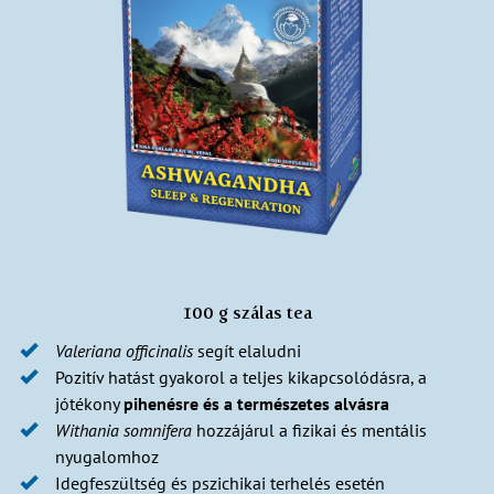
100 g szálas tea
Valeriana officinalis
segít elaludni
Pozitív hatást gyakorol a teljes kikapcsolódásra, a
jótékony
pihenésre
és a természetes alvásra
Withania somnifera
hozzájárul a fizikai és mentális
nyugalomhoz
Idegfeszültség és pszichikai terhelés esetén