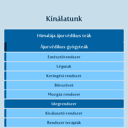
Kínálatunk
Himalája ájurvédikus teák
Ájurvédikus gyógyteák
Emésztőrendszer
Légutak
Keringési rendszer
Bőrszövet
Mozgás rendszer
Idegrendszer
Kiválasztó rendszer
Rendszer terápiák