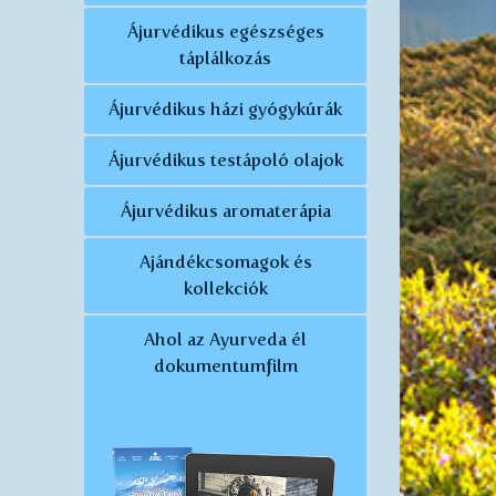
Ájurvédikus egészséges
táplálkozás
Ájurvédikus házi gyógykúrák
Ájurvédikus testápoló olajok
Ájurvédikus aromaterápia
Ajándékcsomagok és
kollekciók
Ahol az Ayurveda él
dokumentumfilm