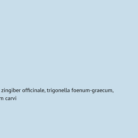
 zingiber officinale, trigonella foenum-graecum,
um carvi