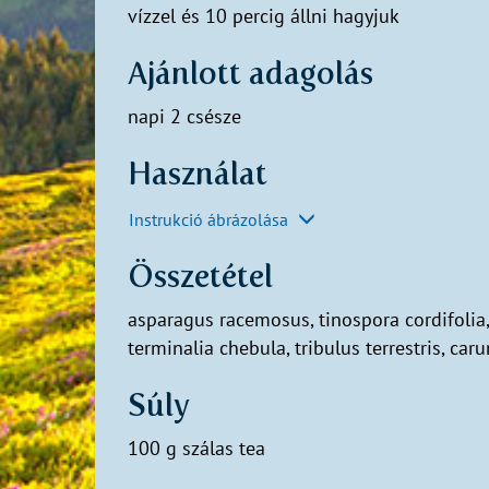
vízzel és 10 percig állni hagyjuk
Ajánlott adagolás
napi 2 csésze
Használat
Instrukció ábrázolása
Összetétel
asparagus racemosus, tinospora cordifolia,
terminalia chebula, tribulus terrestris, car
Súly
100 g szálas tea