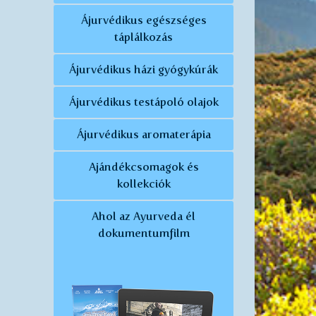
Ájurvédikus egészséges
táplálkozás
Ájurvédikus házi gyógykúrák
Ájurvédikus testápoló olajok
Ájurvédikus aromaterápia
Ajándékcsomagok és
kollekciók
Ahol az Ayurveda él
dokumentumfilm