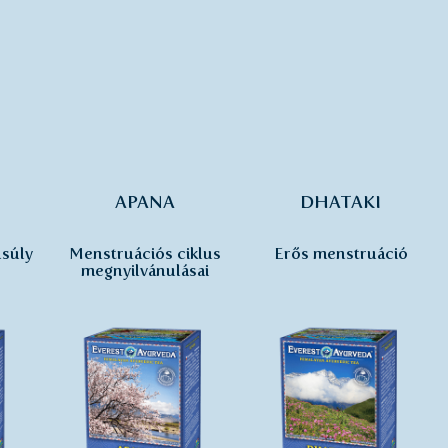
APANA
DHATAKI
súly
Menstruációs ciklus
Erős menstruáció
megnyilvánulásai