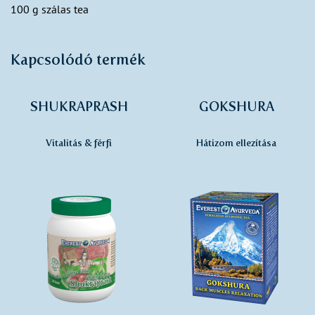
100 g szálas tea
Kapcsolódó termék
SHUKRAPRASH
GOKSHURA
Vitalitás & férfi
Hátizom ellezítása