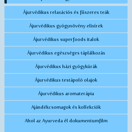
Ájurvédikus relaxációs és fűszeres teák
Ájurvédikus gyógynövény elixírek
Ájurvédikus superfoods italok
Ájurvédikus egészséges táplálkozás
Ájurvédikus házi gyógykúrák
Ájurvédikus testápoló olajok
Ájurvédikus aromaterápia
Ajándékcsomagok és kollekciók
Ahol az Ayurveda él dokumentumfilm