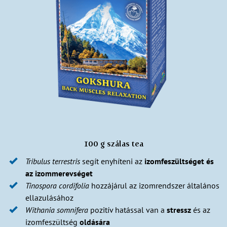
100 g szálas tea
Tribulus
terrestris
segít enyhíteni az
izomfeszültséget és
az izommerevséget
Tinospora
cordifolia
hozzájárul az izomrendszer általános
ellazulásához
Withania
somnifera
pozitív hatással van a
stressz
és az
izomfeszültség
oldására