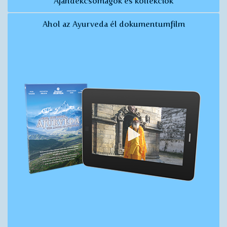
Ajándékcsomagok és kollekciók
Ahol az Ayurveda él dokumentumfilm