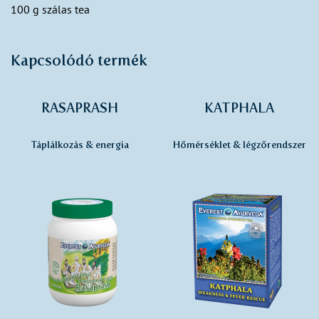
100 g szálas tea
Kapcsolódó termék
RASAPRASH
KATPHALA
Táplálkozás & energia
Hőmérséklet & légzőrendszer