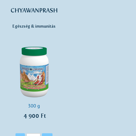
CHYAWANPRASH
Egészség & immunitás
300 g
4 900 Ft