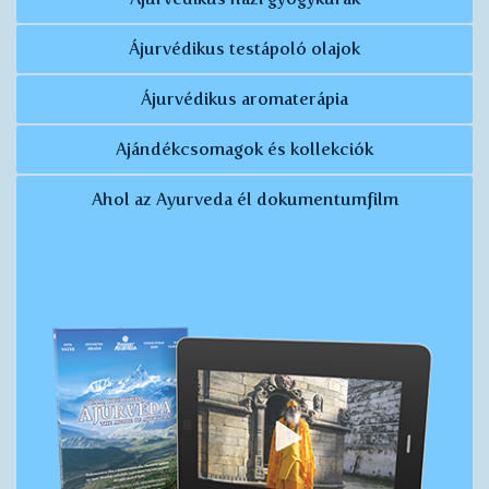
Ájurvédikus testápoló olajok
Ájurvédikus aromaterápia
Ajándékcsomagok és kollekciók
Ahol az Ayurveda él dokumentumfilm