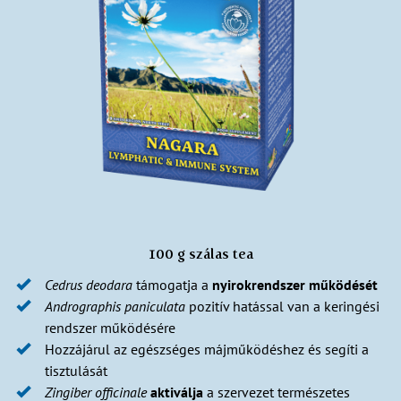
100 g szálas tea
Cedrus
deodara
támogatja a
nyirokrendszer
működését
Andrographis
paniculata
pozitív hatással van a keringési
rendszer működésére
Hozzájárul az egészséges májműködéshez és segíti a
tisztulását
Zingiber
officinale
aktiválja
a szervezet természetes